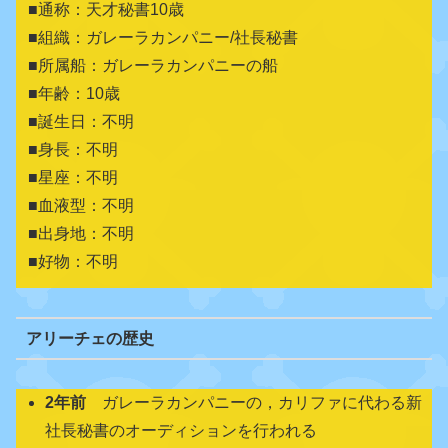
■通称：天才秘書10歳
■組織：ガレーラカンパニー/社長秘書
■所属船：ガレーラカンパニーの船
■年齢：10歳
■誕生日：不明
■身長：不明
■星座：不明
■血液型：不明
■出身地：不明
■好物：不明
アリーチェの歴史
2年前
ガレーラカンパニーの，カリファに代わる新
社長秘書のオーディションを行われる