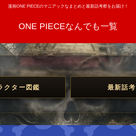
漫画ONE PIECEのマニアックなまとめと最新話考察をお届け！
ONE PIECEなんでも一覧
ラクター図鑑
最新話考