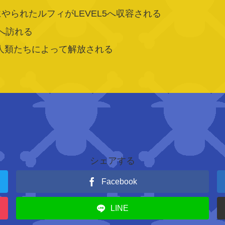
られたルフィがLEVEL5へ収容される
5へ訪れる
た新人類たちによって解放される
す
シェアする
Facebook
LINE