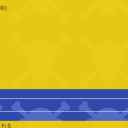
前)
される