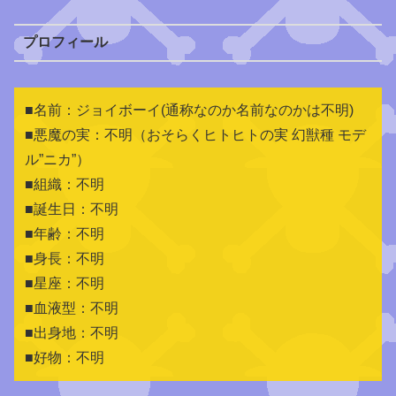
プロフィール
■名前：ジョイボーイ(通称なのか名前なのかは不明)
■悪魔の実：不明（おそらくヒトヒトの実 幻獣種 モデ
ル”ニカ”）
■組織：不明
■誕生日：不明
■年齢：不明
■身長：不明
■星座：不明
■血液型：不明
■出身地：不明
■好物：不明