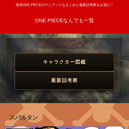
漫画ONE PIECEのマニアックなまとめと最新話考察をお届け！
ONE PIECEなんでも一覧
キャラクター図鑑
最新話考察
スパルタン