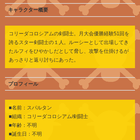
キャラクター概要
コリーダコロシアムの剣闘士。月大会優勝経験51回を
誇るスター剣闘士の１人。ルーシーとして出場してき
たルフィをひやかしだとして脅し、攻撃を仕掛けるが
あっさりと返り討ちにあった。
プロフィール
■名前：スパルタン
■組織：コリーダコロシアム/剣闘士
■年齢：不明
■誕生日：不明