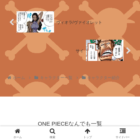
チ
ン
ジ
ヴィオラ/ヴァイオレット
ャ
オ
サイ
イ
デ
オ
ホーム
キャラクター一覧
キャラクター紹介
ブ
ル
ー
ギ
リ
ONE PIECEなんでも一覧
ー
© 2023 ONE PIECEなんでも一覧.
ホーム
検索
トップ
サイドバー