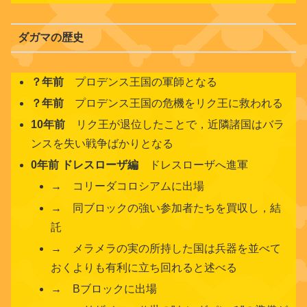
ダガマの歴史
？年前
プロデンス王国の軍師となる
？年前
プロデンス王国の危機をリク王に救われる
10年前
リク王が退位したことで，近隣諸国はバラ
ンスを失い戦争ばかりとなる
0年前 ドレスローザ編
ドレスローザへ進軍
→ コリーダコロシアムに出場
→ 同ブロックの強い参加者たちを買収し，結
託
→ メラメラの実の所持した国は兵器を並べて
おくよりも有利に立ち回れると述べる
→ Bブロックに出場