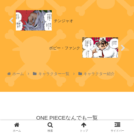
チンジャオ
タ
ン
ク
・
レ
ボビー・ファンク
パ
ン
ト
ホーム
キャラクター一覧
キャラクター紹介
ギ
ャ
ッ
ツ
ONE PIECEなんでも一覧
© 2023 ONE PIECEなんでも一覧.
ア
ホーム
検索
トップ
サイドバー