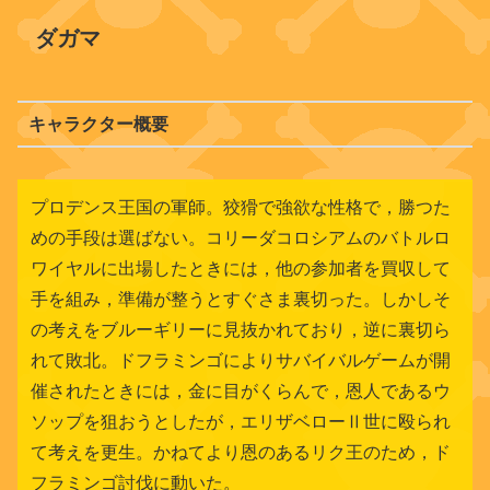
ダガマ
キャラクター概要
プロデンス王国の軍師。狡猾で強欲な性格で，勝つた
めの手段は選ばない。コリーダコロシアムのバトルロ
ワイヤルに出場したときには，他の参加者を買収して
手を組み，準備が整うとすぐさま裏切った。しかしそ
の考えをブルーギリーに見抜かれており，逆に裏切ら
れて敗北。ドフラミンゴによりサバイバルゲームが開
催されたときには，金に目がくらんで，恩人であるウ
ソップを狙おうとしたが，エリザベローⅡ世に殴られ
て考えを更生。かねてより恩のあるリク王のため，ド
フラミンゴ討伐に動いた。