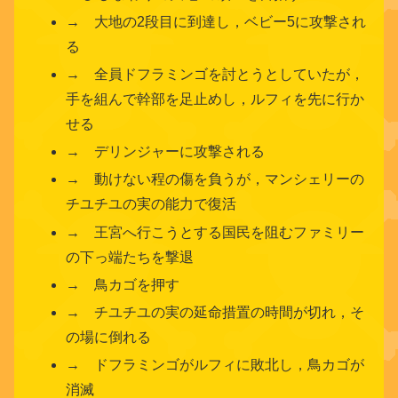
→ 大地の2段目に到達し，ベビー5に攻撃され
る
→ 全員ドフラミンゴを討とうとしていたが，
手を組んで幹部を足止めし，ルフィを先に行か
せる
→ デリンジャーに攻撃される
→ 動けない程の傷を負うが，マンシェリーの
チユチユの実の能力で復活
→ 王宮へ行こうとする国民を阻むファミリー
の下っ端たちを撃退
→ 鳥カゴを押す
→ チユチユの実の延命措置の時間が切れ，そ
の場に倒れる
→ ドフラミンゴがルフィに敗北し，鳥カゴが
消滅