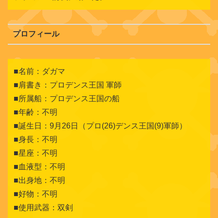
プロフィール
■名前：ダガマ
■肩書き：プロデンス王国 軍師
■所属船：プロデンス王国の船
■年齢：不明
■誕生日：9月26日（プロ(26)デンス王国(9)軍師）
■身長：不明
■星座：不明
■血液型：不明
■出身地：不明
■好物：不明
■使用武器：双剣