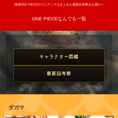
漫画ONE PIECEのマニアックなまとめと最新話考察をお届け！
ONE PIECEなんでも一覧
キャラクター図鑑
最新話考察
ダガマ