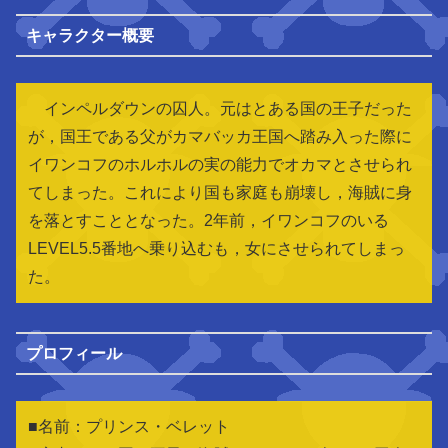
キャラクター概要
インペルダウンの囚人。元はとある国の王子だった
が，国王である父がカマバッカ王国へ踏み入った際に
イワンコフのホルホルの実の能力でオカマとさせられ
てしまった。これにより国も家庭も崩壊し，海賊に身
を落とすこととなった。2年前，イワンコフのいる
LEVEL5.5番地へ乗り込むも，女にさせられてしまっ
た。
プロフィール
■名前：プリンス・ベレット