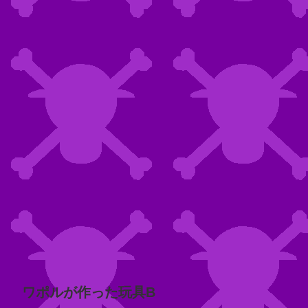
ワポルが作った玩具B