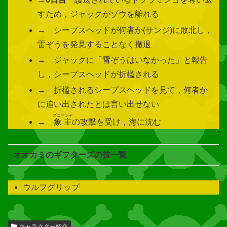
すため，ジャックがゾウを離れる
→ シープスヘッドが何者か(サンジ)に敗北し，
雷ぞうを発見することなく撤退
→ ジャックに「雷ぞうはいなかった」と報告
し，シープスヘッドが折檻される
→ 折檻されるシープスヘッドを見て，何者か
に追い出されたとは言い出せない
ズニーシャ
→
象主
の攻撃を受け，海に沈む
オオカミのギフターズの技一覧
ウルフグリップ
関
キャラクター紹介