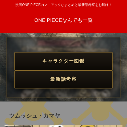
漫画ONE PIECEのマニアックなまとめと最新話考察をお届け！
ONE PIECEなんでも一覧
キャラクター図鑑
最新話考察
ツムッシュ・カマヤ