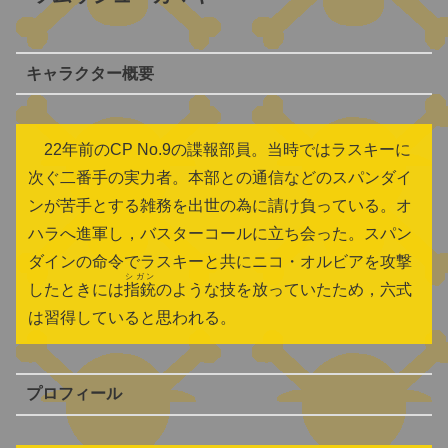
キャラクター概要
22年前のCP No.9の諜報部員。当時ではラスキーに
次ぐ二番手の実力者。本部との通信などのスパンダイ
ンが苦手とする雑務を出世の為に請け負っている。オ
ハラへ進軍し，バスターコールに立ち会った。スパン
ダインの命令でラスキーと共にニコ・オルビアを攻撃
シガン
したときには
指銃
のような技を放っていたため，六式
は習得していると思われる。
プロフィール