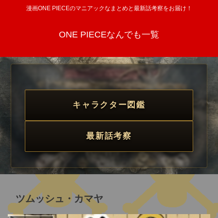
漫画ONE PIECEのマニアックなまとめと最新話考察をお届け！
ONE PIECEなんでも一覧
キャラクター図鑑
最新話考察
ツムッシュ・カマヤ