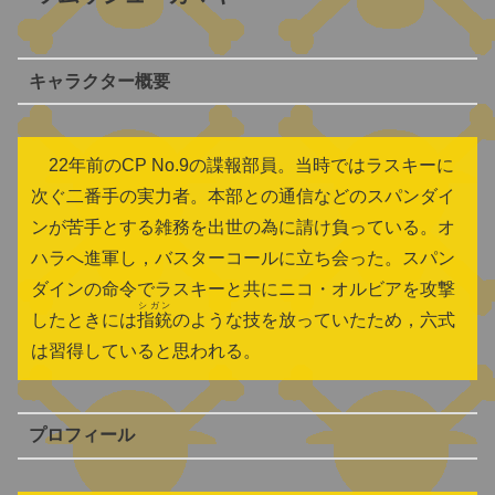
キャラクター概要
22年前のCP No.9の諜報部員。当時ではラスキーに
次ぐ二番手の実力者。本部との通信などのスパンダイ
ンが苦手とする雑務を出世の為に請け負っている。オ
ハラへ進軍し，バスターコールに立ち会った。スパン
ダインの命令でラスキーと共にニコ・オルビアを攻撃
シガン
したときには
指銃
のような技を放っていたため，六式
は習得していると思われる。
プロフィール