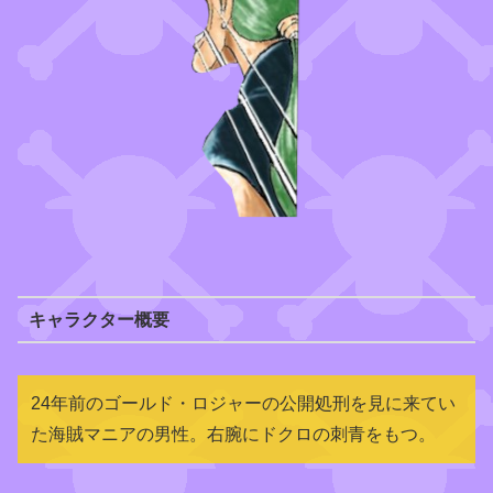
キャラクター概要
24年前のゴールド・ロジャーの公開処刑を見に来てい
た海賊マニアの男性。右腕にドクロの刺青をもつ。