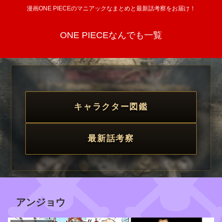
漫画ONE PIECEのマニアックなまとめと最新話考察をお届け！
ONE PIECEなんでも一覧
キャラクター図鑑
最新話考察
アンジョウ