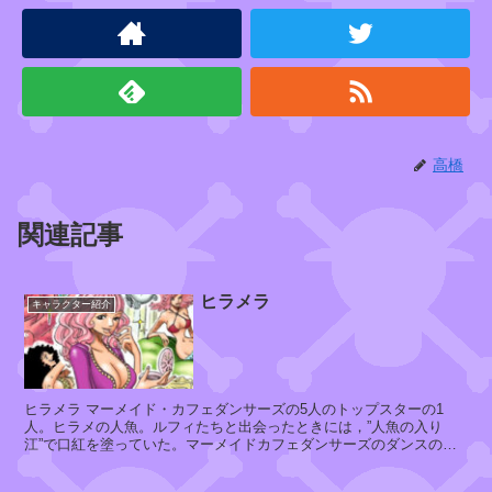
・
D
・
ロ
ジ
ャ
ー
高橋
関連記事
ヒラメラ
キャラクター紹介
ヒラメラ マーメイド・カフェダンサーズの5人のトップスターの1
人。ヒラメの人魚。ルフィたちと出会ったときには，”人魚の入り
江”で口紅を塗っていた。マーメイドカフェダンサーズのダンスの美
しさたるや，サンジが命を落としか...