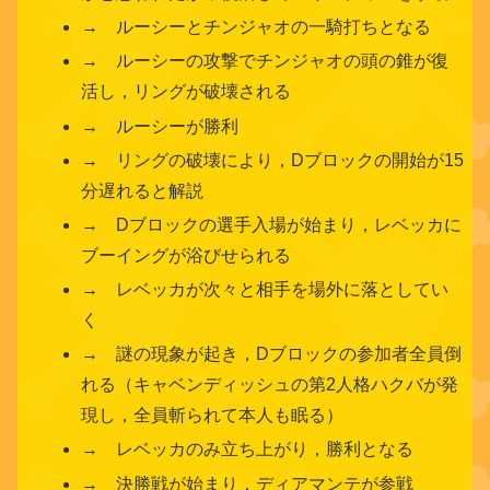
→ ルーシーとチンジャオの一騎打ちとなる
→ ルーシーの攻撃でチンジャオの頭の錐が復
活し，リングが破壊される
→ ルーシーが勝利
→ リングの破壊により，Dブロックの開始が15
分遅れると解説
→ Dブロックの選手入場が始まり，レベッカに
ブーイングが浴びせられる
→ レベッカが次々と相手を場外に落としてい
く
→ 謎の現象が起き，Dブロックの参加者全員倒
れる（キャベンディッシュの第2人格ハクバが発
現し，全員斬られて本人も眠る）
→ レベッカのみ立ち上がり，勝利となる
→ 決勝戦が始まり，ディアマンテが参戦