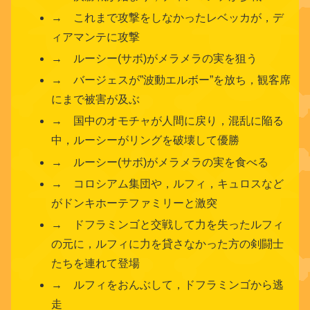
→ これまで攻撃をしなかったレベッカが，デ
ィアマンテに攻撃
→ ルーシー(サボ)がメラメラの実を狙う
→ バージェスが”波動エルボー”を放ち，観客席
にまで被害が及ぶ
→ 国中のオモチャが人間に戻り，混乱に陥る
中，ルーシーがリングを破壊して優勝
→ ルーシー(サボ)がメラメラの実を食べる
→ コロシアム集団や，ルフィ，キュロスなど
がドンキホーテファミリーと激突
→ ドフラミンゴと交戦して力を失ったルフィ
の元に，ルフィに力を貸さなかった方の剣闘士
たちを連れて登場
→ ルフィをおんぶして，ドフラミンゴから逃
走