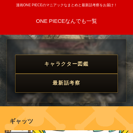
漫画ONE PIECEのマニアックなまとめと最新話考察をお届け！
ONE PIECEなんでも一覧
キャラクター図鑑
最新話考察
ギャッツ