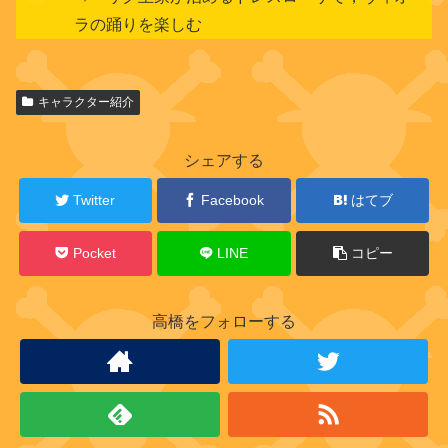
ラの踊りを楽しむ
関
キャラクター紹介
連
キ
ャ
シェアする
ラ
ク
Twitter
Facebook
はてブ
タ
ー
Pocket
LINE
コピー
高橋をフォローする
ド
レ
ス
ロ
ー
ザ
王