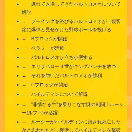
→ 遅れて入場してきたバルトロメオについて
解説
→ ブーイングを浴びるバルトロメオが，観客
席に爆弾と見せかけた野球ボールを投げる
→ Bブロックが開始
→ ベラミーが活躍
→ バルトロメオが立ち小便する
→ エリザベローⅡ世がキングパンチを放つ
→ それを防いだバルトロメオが勝利
→ Cブロックが開始
→ ハイルディンについて解説
ブルータルブル
→ ”
非情なる牛
”を乗りこなす謎の剣闘士ルーシ
ー(ルフィ)が活躍
→ ルーシーがハイルディンに潰され死亡した
かと思われたが，復活してハイルディンを撃破