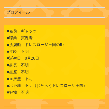
プロフィール
■名前：ギャッツ
■職業：実況者
■所属船：ドレスローザ王国の船
■年齢：不明
■誕生日：8月26日
■身長：不明
■星座：不明
■血液型：不明
■出身地：不明（おそらくドレスローザ王国）
■好物：不明