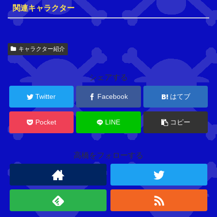
関連キャラクター
ク
キャラクター紹介
ロ
ス
ギ
ル
ド
シェアする
C
R
Twitter
Facebook
はてブ
O
S
S
Pocket
LINE
コピー
G
U
I
高橋をフォローする
L
D
バ