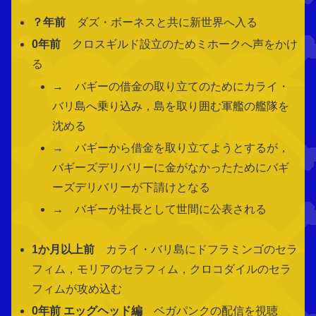
？年前
ダズ・ボーネスと共に新世界へ入る
0年前
クロスギルド設立のためミホークへ声をかけ
る
→ バギーの借金の取り立てのためにカライ・
バリ島へ乗り込み，島を取り囲む軍艦の艦隊を
沈める
→ バギーから借金を取り立てようとするが，
バギーズデリバリーに金がなかったためにバギ
ーズデリバリーが下請けとなる
→ バギーが社長として世間に公表される
1か月以上前
カライ・バリ島にドフラミンゴのセラ
フィム，モリアのセラフィム，クロコダイルのセラ
フィムが攻め込む
0年前 エッグヘッド編
ベガパンクの配信を視聴