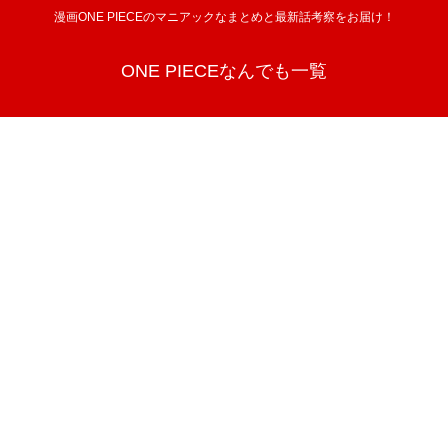
漫画ONE PIECEのマニアックなまとめと最新話考察をお届け！
ONE PIECEなんでも一覧