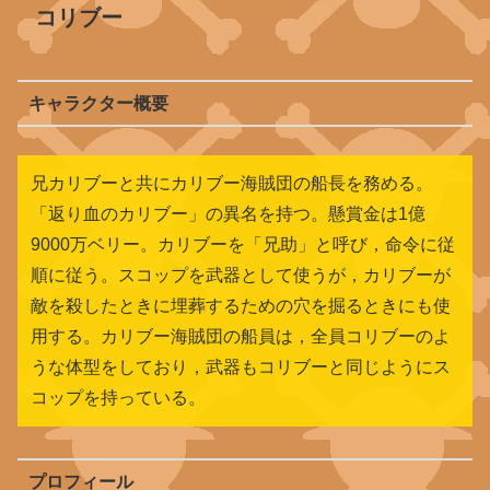
コリブー
キャラクター概要
兄カリブーと共にカリブー海賊団の船長を務める。
「返り血のカリブー」の異名を持つ。懸賞金は1億
9000万ベリー。カリブーを「兄助」と呼び，命令に従
順に従う。スコップを武器として使うが，カリブーが
敵を殺したときに埋葬するための穴を掘るときにも使
用する。カリブー海賊団の船員は，全員コリブーのよ
うな体型をしており，武器もコリブーと同じようにス
コップを持っている。
プロフィール