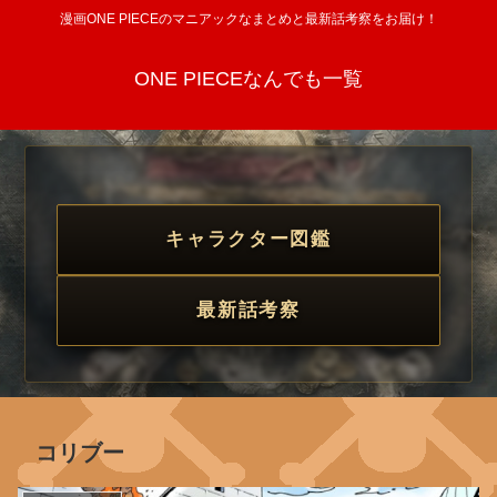
漫画ONE PIECEのマニアックなまとめと最新話考察をお届け！
ONE PIECEなんでも一覧
キャラクター図鑑
最新話考察
コリブー