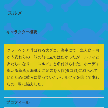
スルメ
キャラクター概要
クラーケンと呼ばれる大ダコ。海中にて，魚人島へ向
かう麦わらの一味の前に立ちはだかったが，ルフィと
友だちになり、「スルメ」と名付けられた。ホーディ
率いる新魚人海賊団に兄弟を人質(タコ質)に取られて
いたために彼らに従っていたが，ルフィを信じて麦わ
らの一味に協力した。
プロフィール