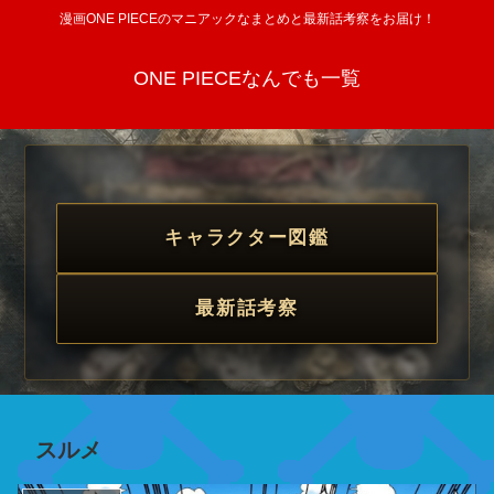
漫画ONE PIECEのマニアックなまとめと最新話考察をお届け！
ONE PIECEなんでも一覧
キャラクター図鑑
最新話考察
スルメ