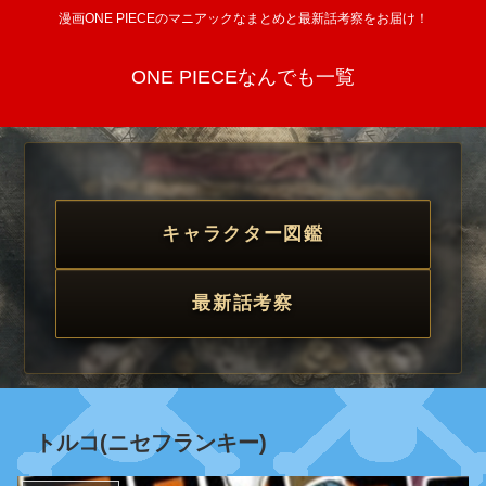
漫画ONE PIECEのマニアックなまとめと最新話考察をお届け！
ONE PIECEなんでも一覧
キャラクター図鑑
最新話考察
トルコ(ニセフランキー)