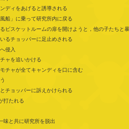
ャンディをあげると誘導される
ス風船」に乗って研究所内に戻る
いるビスケットルームの扉を開けようと，他の子たちと
ているチョッパーに足止めされる
ムへ侵入
モチャを追いかける
でモチャが全てキャンディを口に含む
まう
」とチョッパーに訴えかけられる
が打たれる
の一味と共に研究所を脱出