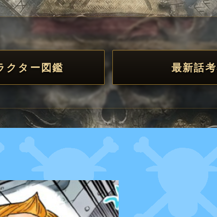
ラクター図鑑
最新話考