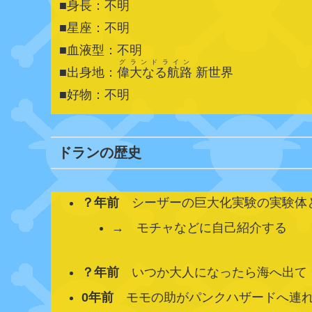
■身長：不明
■星座：不明
■血液型：不明
グランドライン
■出身地：
偉大なる航路
新世界
■好物：不明
ドランの歴史
？年前
シーザーの巨大化実験の実験体と
→ モチャなどに自己紹介する
？年前
いつか大人になったら海へ出て「
0年前
モモの助がパンクハザードへ連れ