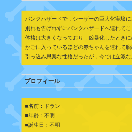
パンクハザードで，シーザーの巨大化実験に
別れも告げれずにパンクハザードへ連れてこ
体格は大きくなっており，凶暴化したときに
かごに入っているほどの赤ちゃんを連れて脱
引っ込み思案な性格だったが，今では立派な
プロフィール
■名前：ドラン
■年齢：不明
■誕生日：不明