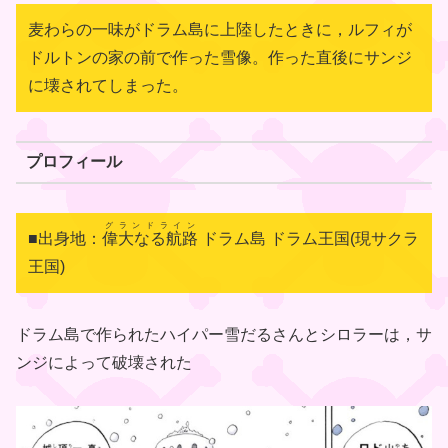
麦わらの一味がドラム島に上陸したときに，ルフィが
ドルトンの家の前で作った雪像。作った直後にサンジ
に壊されてしまった。
プロフィール
グランドライン
■出身地：
偉大なる航路
ドラム島 ドラム王国(現サクラ
王国)
ドラム島で作られたハイパー雪だるさんとシロラーは，サ
ンジによって破壊された