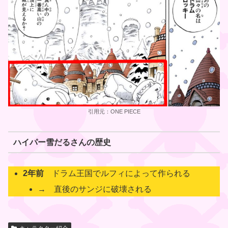
引用元：ONE PIECE
ハイパー雪だるさんの歴史
2年前
ドラム王国でルフィによって作られる
→ 直後のサンジに破壊される