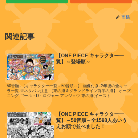
高橋
関連記事
【ONE PIECE キャラクター一
まとめ・一覧
覧】～登場順～
50音順↓【キャラクター一覧～50音順～】 画像付き↓2年後の全キャ
ラ一覧 ※ネタバレ注意 【東の海＆グランドライン前半の海】 オープ
ニング ゴール・D・ロジャー アンジョウ 東の海(イースト...
【ONE PIECE キャラクター一
まとめ・一覧
覧】～50音順～全1598人あいう
えお順で並べました！