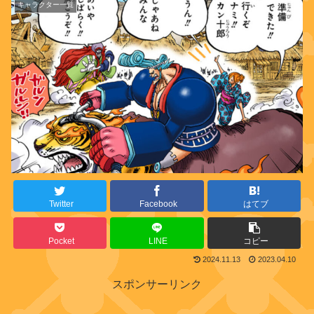
キャラクター一覧
Twitter
Facebook
はてブ
Pocket
LINE
コピー
2024.11.13
2023.04.10
スポンサーリンク