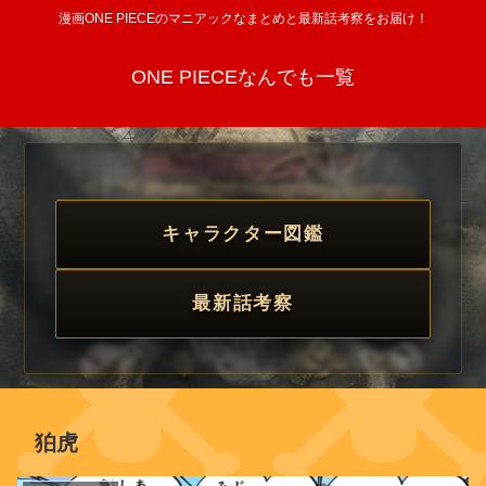
漫画ONE PIECEのマニアックなまとめと最新話考察をお届け！
ONE PIECEなんでも一覧
キャラクター図鑑
最新話考察
狛虎