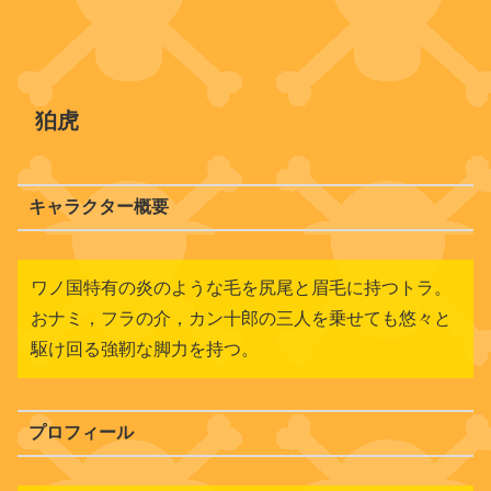
狛虎
キャラクター概要
ワノ国特有の炎のような毛を尻尾と眉毛に持つトラ。
おナミ，フラの介，カン十郎の三人を乗せても悠々と
駆け回る強靭な脚力を持つ。
プロフィール