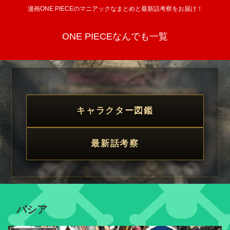
漫画ONE PIECEのマニアックなまとめと最新話考察をお届け！
ONE PIECEなんでも一覧
キャラクター図鑑
最新話考察
パシア