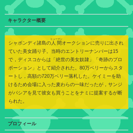
キャラクター概要
ヒューマン
シャボンディ諸島の
人間
オークションに売りに出され
ていた美女踊り子。当時のエントリーナンバーは15
で，ディスコからは「絶世の美女奴隷」「奇跡のプロ
ポーション」として紹介された。80万ベリーからスタ
ートし，高額の720万ベリー落札した。ケイミーを助
けるため会場に入った麦わらの一味だったが，サンジ
がパシアを見て彼女も買うことをナミに提案するが断
られた。
プロフィール