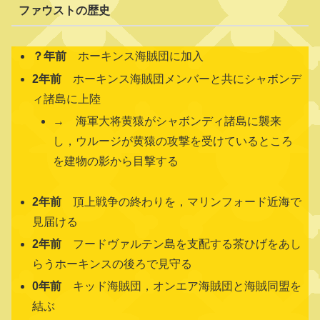
ファウストの歴史
？年前
ホーキンス海賊団に加入
2年前
ホーキンス海賊団メンバーと共にシャボンデ
ィ諸島に上陸
→ 海軍大将黄猿がシャボンディ諸島に襲来
し，ウルージが黄猿の攻撃を受けているところ
を建物の影から目撃する
2年前
頂上戦争の終わりを，マリンフォード近海で
見届ける
2年前
フードヴァルテン島を支配する茶ひげをあし
らうホーキンスの後ろで見守る
0年前
キッド海賊団，オンエア海賊団と海賊同盟を
結ぶ