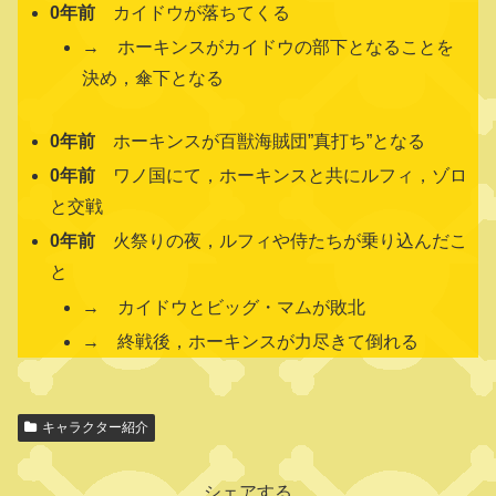
0年前
カイドウが落ちてくる
→ ホーキンスがカイドウの部下となることを
決め，傘下となる
0年前
ホーキンスが百獣海賊団”真打ち”となる
0年前
ワノ国にて，ホーキンスと共にルフィ，ゾロ
と交戦
0年前
火祭りの夜，ルフィや侍たちが乗り込んだこ
と
→ カイドウとビッグ・マムが敗北
→ 終戦後，ホーキンスが力尽きて倒れる
関
キャラクター紹介
連
キ
ャ
シェアする