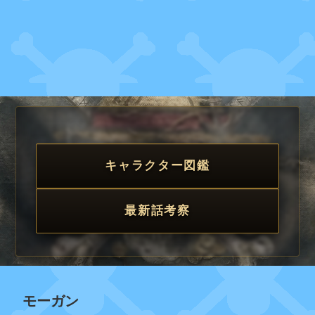
キャラクター図鑑
最新話考察
モーガン