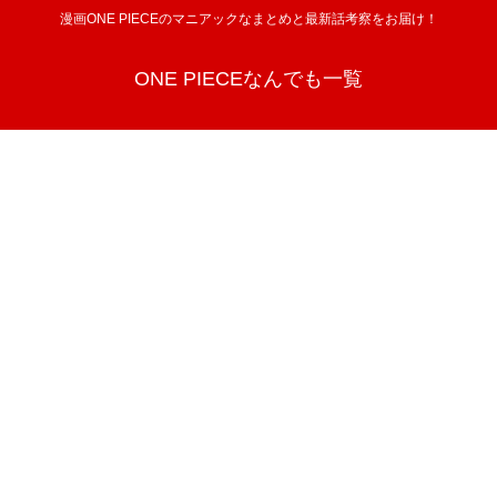
漫画ONE PIECEのマニアックなまとめと最新話考察をお届け！
ONE PIECEなんでも一覧