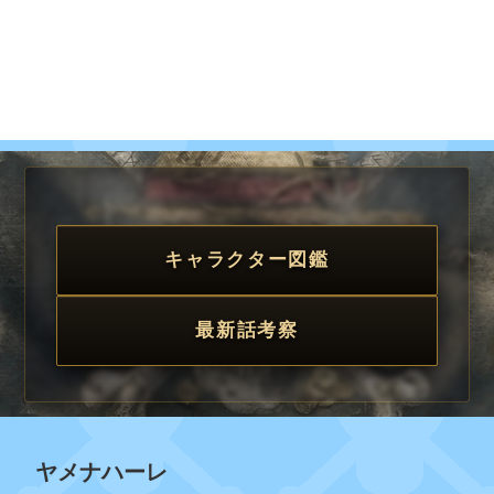
キャラクター図鑑
最新話考察
ヤメナハーレ