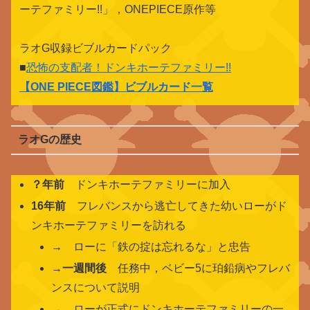
ーテファミリー!!」，ONEPIECE原作等
ラオG収録ビブルカードパック
■
恐怖の支配者！ドンキホーテファミリー!!
【
ONE PIECE図鑑
】ビブルカード一覧
ラオGの歴史
？年前
ドンキホーテファミリーに加入
16年前
フレバンスから逃亡してきた幼いローがド
ンキホーテファミリーを訪れる
→ ローに「鉄の掟は忘れるな」と忠告
→
一週間後
任務中，ベビー5に珀鉛病やフレバ
ンスについて説明
→ ローが正式にドンキホーテファミリーの一