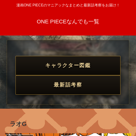
漫画ONE PIECEのマニアックなまとめと最新話考察をお届け！
ONE PIECEなんでも一覧
キャラクター図鑑
最新話考察
ラオG