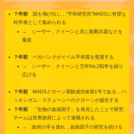
？年前
国を飛び出し，”平和研究所”MADSに有望な
科学者として集められる
→ シーザー，クイーンと共に殺戮兵器などを
量産
？年前
ベガパンクがイベル平和賞を受賞する
→ シーザー，クイーンと万年No.2戦争を繰り
広げる
？年前
MADSクローン実験成功体第1号である，バ
ッキンガム・ステューシーのクローンが誕生する
？年前
「生物の血統因子」を発見したことで研究
チームは世界政府によって逮捕される
→ 政府の手を逃れ，血統因子の研究を続ける