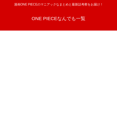
漫画ONE PIECEのマニアックなまとめと最新話考察をお届け！
ONE PIECEなんでも一覧