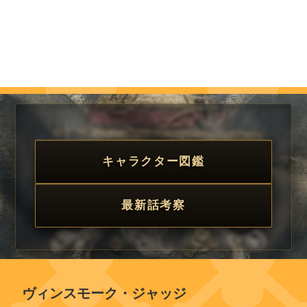
キャラクター図鑑
最新話考察
ヴィンスモーク・ジャッジ