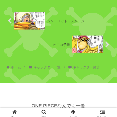
シ
シャーロット・スムージー
ネ
コ
マ
ム
ヒヨコ子爵
シ
シ
ホーム
キャラクター一覧
キャラクター紹介
シ
リ
ア
ン
ONE PIECEなんでも一覧
ジ
© 2023 ONE PIECEなんでも一覧.
ョ