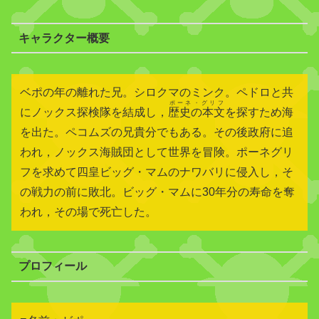
キャラクター概要
ベポの年の離れた兄。シロクマのミンク。ペドロと共
ポーネ・グリフ
にノックス探検隊を結成し，
歴史の本文
を探すため海
を出た。ペコムズの兄貴分でもある。その後政府に追
われ，ノックス海賊団として世界を冒険。ポーネグリ
フを求めて四皇ビッグ・マムのナワバリに侵入し，そ
の戦力の前に敗北。ビッグ・マムに30年分の寿命を奪
われ，その場で死亡した。
プロフィール