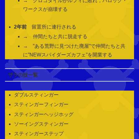
→ クロコダイルがルフィに敗れ，バロック・
ワークスが崩壊する
2年前
留置所に連行される
→ 仲間たちと共に脱走する
→ ”ある荒野に見つけた廃屋”で仲間たちと共
に”NEWスパイダーズカフェ”を開業する
ザラの技一覧
ダブルスティンガー
スティンガーフィンガー
スティンガーヘッジホッグ
ソーイングスティンガー
スティンガーステップ