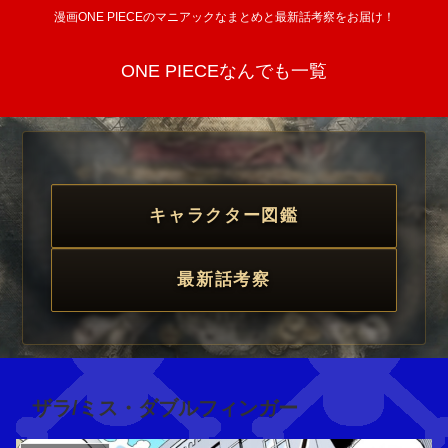
漫画ONE PIECEのマニアックなまとめと最新話考察をお届け！
ONE PIECEなんでも一覧
キャラクター図鑑
最新話考察
ザラ/ミス・ダブルフィンガー