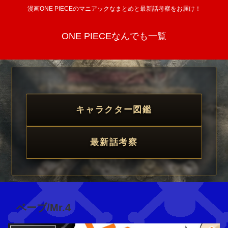
漫画ONE PIECEのマニアックなまとめと最新話考察をお届け！
ONE PIECEなんでも一覧
キャラクター図鑑
最新話考察
ベーブ/Mr.4