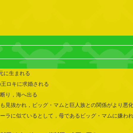
元に生まれる
王ロキに求婚される
を断り，海へ出る
るも見抜かれ，ビッグ・マムと巨人族との関係がより悪
ローラに似ているとして，母であるビッグ・マムに嫌わ