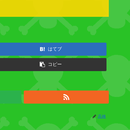
はてブ
コピー
高橋