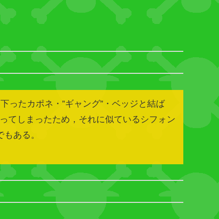
下ったカポネ・”ギャング”・ベッジと結ば
ってしまったため，それに似ているシフォン
でもある。