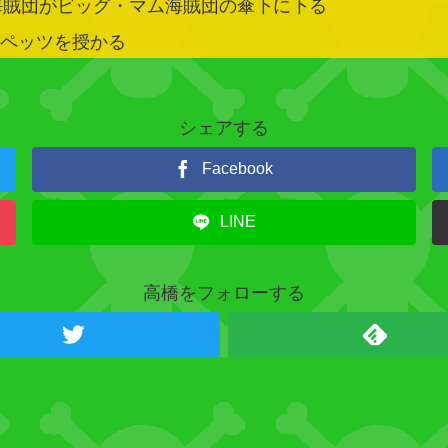
賊団がビッグ・マム海賊団の傘下に下る
・ペッツを授かる
シェアする
Facebook
LINE
高橋をフォローする