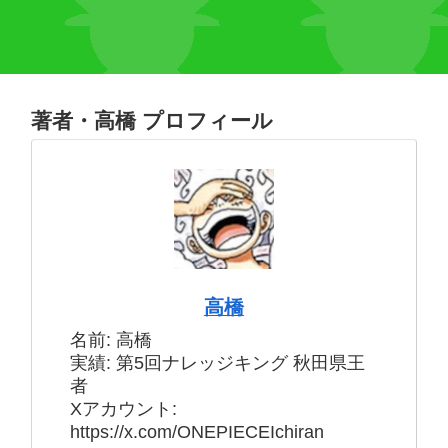
著者・高橋 プロフィール
高橋
名前: 高橋
実績: 第5回ナレッジキング 秋田県王
者
Xアカウント:
https://x.com/ONEPIECEIchiran