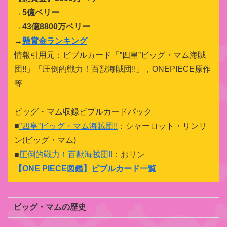
→5億ベリー
→43億8800万ベリー
→
懸賞金ランキング
情報引用元：ビブルカード「”四皇”ビッグ・マム海賊
団!!」「圧倒的戦力！百獣海賊団!!」，ONEPIECE原作
等
ビッグ・マム収録ビブルカードパック
■
”四皇”ビッグ・マム海賊団!!
：シャーロット・リンリ
ン(ビッグ・マム)
■
圧倒的戦力！百獣海賊団!!
：おリン
【
ONE PIECE図鑑
】ビブルカード一覧
ビッグ・マムの歴史