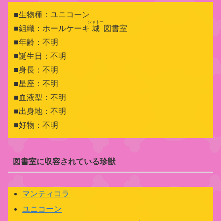
■生物種：ユニコーン
シャトー
■組織：ホールケーキ
城
図書室
■年齢：不明
■誕生日：不明
■身長：不明
■星座：不明
■血液型：不明
■出身地：不明
■好物：不明
図書室に収容されている珍獣
マンティコラ
ユニコーン