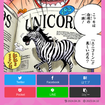
Twitter
Facebook
はてブ
Pocket
LINE
コピー
2024.04.26
2023.04.10