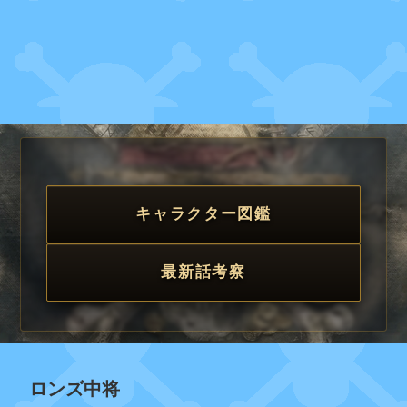
キャラクター図鑑
最新話考察
ロンズ中将