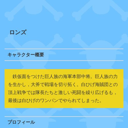
ロンズ
キャラクター概要
鉄仮面をつけた巨人族の海軍本部中将。巨人族の力
を生かし，大斧で戦場を切り拓く。白ひげ海賊団との
頂上戦争では隊長たちと激しい死闘を繰り広げるも，
最後は白ひげのワンパンでやられてしまった。
プロフィール