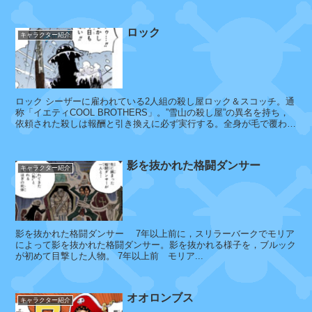
回行い，全敗。船長・船医・航海...
ラ
マ
ロック
キャラクター紹介
キ
ゼ
ロック シーザーに雇われている2人組の殺し屋ロック＆スコッチ。通
フ
称「イエティCOOL BROTHERS」。”雪山の殺し屋”の異名を持ち，
ァ
依頼された殺しは報酬と引き換えに必ず実行する。全身が毛で覆われ
ー
た「謎の巨人族」で...
影を抜かれた格闘ダンサー
キャラクター紹介
ク
ザ
ン
影を抜かれた格闘ダンサー 7年以上前に，スリラーバークでモリア
によって影を抜かれた格闘ダンサー。影を抜かれる様子を，ブルック
が初めて目撃した人物。 7年以上前 モリア...
オオロンブス
キャラクター紹介