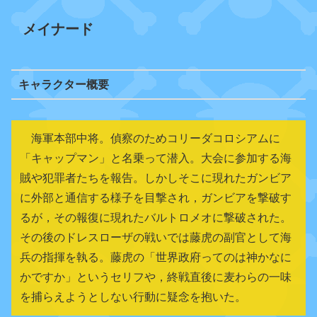
メイナード
キャラクター概要
海軍本部中将。偵察のためコリーダコロシアムに
「キャップマン」と名乗って潜入。大会に参加する海
賊や犯罪者たちを報告。しかしそこに現れたガンビア
に外部と通信する様子を目撃され，ガンビアを撃破す
るが，その報復に現れたバルトロメオに撃破された。
その後のドレスローザの戦いでは藤虎の副官として海
兵の指揮を執る。藤虎の「世界政府ってのは神かなに
かですか」というセリフや，終戦直後に麦わらの一味
を捕らえようとしない行動に疑念を抱いた。